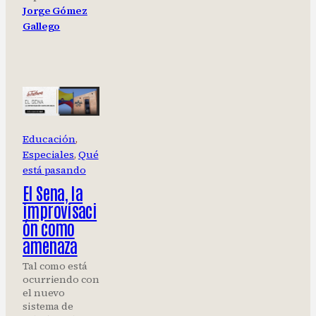
Jorge Gómez
Gallego
Educación
, 
Especiales
, 
Qué
está pasando
El Sena, la
improvisaci
ón como
amenaza
Tal como está
ocurriendo con
el nuevo
sistema de