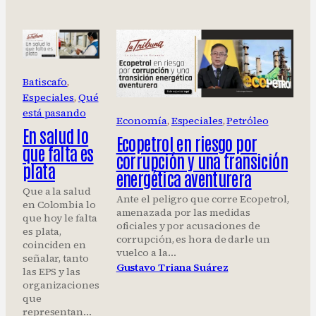
Batiscafo
, 
Especiales
, 
Qué
está pasando
Economía
, 
Especiales
, 
Petróleo
En salud lo
Ecopetrol en riesgo por
que falta es
corrupción y una transición
plata
energética aventurera
Que a la salud
Ante el peligro que corre Ecopetrol,
en Colombia lo
amenazada por las medidas
que hoy le falta
oficiales y por acusaciones de
es plata,
corrupción, es hora de darle un
coinciden en
vuelco a la…
señalar, tanto
Gustavo Triana Suárez
las EPS y las
organizaciones
que
representan…