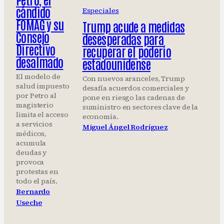
cándido
Especiales
FOMAG y su
Trump acude a medidas
Consejo
desesperadas para
Directivo
recuperar el poderío
desalmado
estadounidense
El modelo de
Con nuevos aranceles, Trump
salud impuesto
desafía acuerdos comerciales y
por Petro al
pone en riesgo las cadenas de
magisterio
suministro en sectores clave de la
limita el acceso
economía.
a servicios
Miguel Ángel Rodríguez
médicos,
acumula
deudas y
provoca
protestas en
todo el país.
Bernardo
Useche