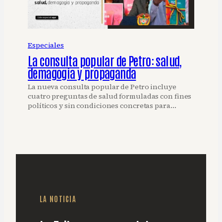
Especiales
La consulta popular de Petro: salud,
demagogia y propaganda
La nueva consulta popular de Petro incluye
cuatro preguntas de salud formuladas con fines
políticos y sin condiciones concretas para…
LA NOTICIA