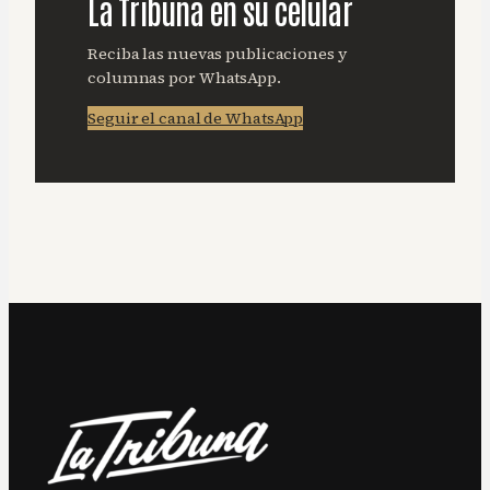
La Tribuna en su celular
Reciba las nuevas publicaciones y
columnas por WhatsApp.
Seguir el canal de WhatsApp