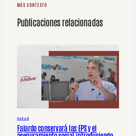
MÁS CONTEXTO
Publicaciones relacionadas
Salud
Fajardo conservará las EPS y el
aseguramiento social introduciendo