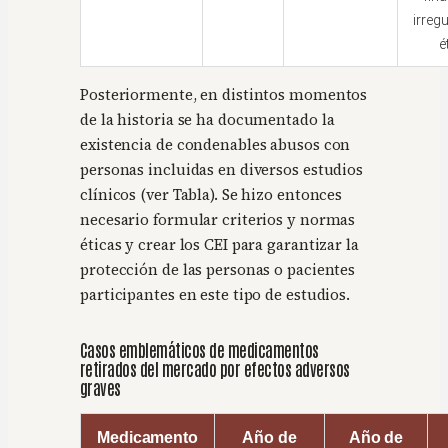
irreg
é
Posteriormente, en distintos momentos
de la historia se ha documentado la
existencia de condenables abusos con
personas incluidas en diversos estudios
clínicos (ver Tabla). Se hizo entonces
necesario formular criterios y normas
éticas y crear los CEI para garantizar la
protección de las personas o pacientes
participantes en este tipo de estudios.
Casos emblemáticos de medicamentos
retirados del mercado por efectos adversos
graves
Medicamento
Año de
Año de