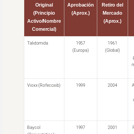
Original
Aprobación
Retiro del
(Principio
(Aprox.)
Mercado
Activo/Nombre
(Aprox.)
Comercial)
Talidomida
1957
1961
(Europa)
(Global)
m
Vioxx (Rofecoxib)
1999
2004
A
Baycol
1997
2001