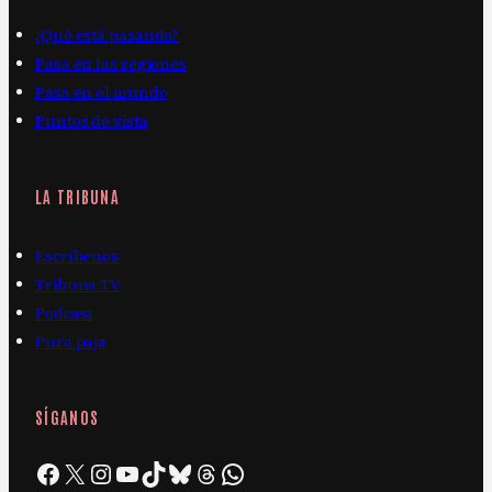
¿Qué está pasando?
Pasa en las regiones
Pasa en el mundo
Puntos de vista
LA TRIBUNA
Escríbenos
Tribuna TV
Podcast
Pura paja
SÍGANOS
Facebook
X
Instagram
YouTube
TikTok
Bluesky
Threads
WhatsApp