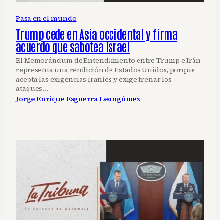
Pasa en el mundo
Trump cede en Asia occidental y firma
acuerdo que sabotea Israel
El Memorándum de Entendimiento entre Trump e Irán
representa una rendición de Estados Unidos, porque
acepta las exigencias iraníes y exige frenar los
ataques…
Jorge Enrique Esguerra Leongómez