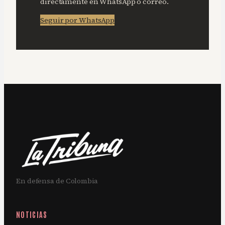
directamente en WhatsApp o correo.
Seguir por WhatsApp
En defensa de Colombia
NOTICIAS