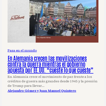
Pasa en el mundo
En Alemania crecen las movilizaciones
contra la guerra mientras el gobierno
apuesta por EE.UU. “cueste lo que cueste”
En Alemania crece el movimiento de paz frente a los
créditos de guerra más grandes desde 1945 y la presión
de Trump para llevar…
Alejandro Gómez y Juan Manuel Quintero