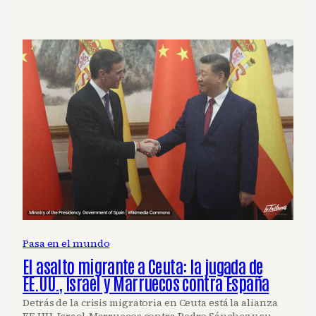
Pasa en el mundo
El asalto migrante a Ceuta: la jugada de
EE.UU., Israel y Marruecos contra España
Detrás de la crisis migratoria en Ceuta está la alianza