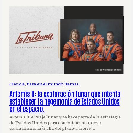
Ciencia
, 
Pasa en el mundo
, 
Temas
Artemis II: la exploración lunar que intenta
establecer la hegemonía de Estados Unidos
en el espacio.
Artemis II, el viaje lunar que hace parte de la estrategia
de Estados Unidos para consolidar un nuevo
colonialismo más allá del planeta Tierra…