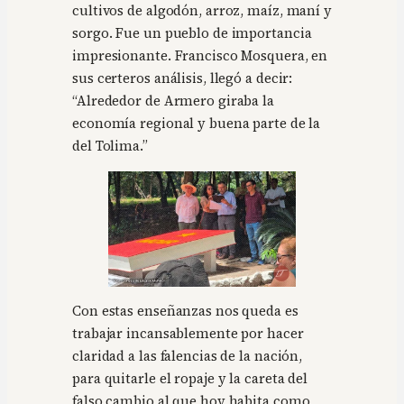
cultivos de algodón, arroz, maíz, maní y
sorgo. Fue un pueblo de importancia
impresionante. Francisco Mosquera, en
sus certeros análisis, llegó a decir:
“Alrededor de Armero giraba la
economía regional y buena parte de la
del Tolima.”
Con estas enseñanzas nos queda es
trabajar incansablemente por hacer
claridad a las falencias de la nación,
para quitarle el ropaje y la careta del
falso cambio al que hoy habita como