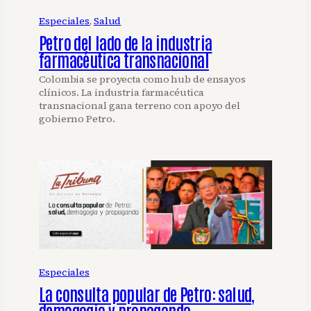
Especiales
, 
Salud
Petro del lado de la industria
farmacéutica transnacional
Colombia se proyecta como hub de ensayos
clínicos. La industria farmacéutica
transnacional gana terreno con apoyo del
gobierno Petro.
Especiales
La consulta popular de Petro: salud,
demagogia y propaganda