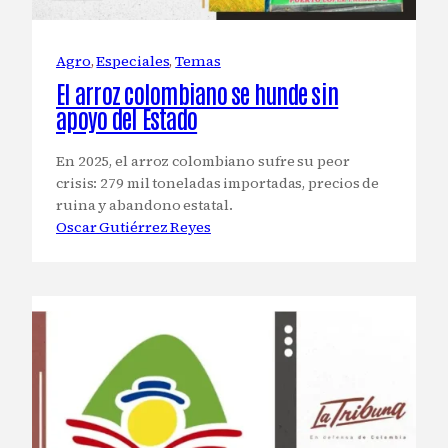
Agro
, 
Especiales
, 
Temas
El arroz colombiano se hunde sin
apoyo del Estado
En 2025, el arroz colombiano sufre su peor
crisis: 279 mil toneladas importadas, precios de
ruina y abandono estatal.
Oscar Gutiérrez Reyes