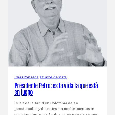
Elías Fonseca
, 
Puntos de vista
Presidente Petro: es la vida la que está
en juego
Crisis de la salud en Colombia deja a
pensionados y docentes sin medicamentos ni
cirugías, denuncia Acolpen, que exige acciones