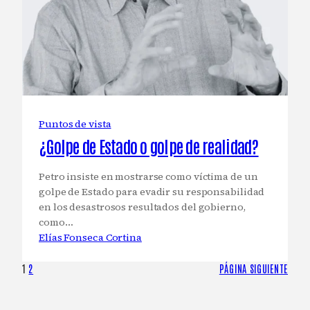
Puntos de vista
¿Golpe de Estado o golpe de realidad?
Petro insiste en mostrarse como víctima de un
golpe de Estado para evadir su responsabilidad
en los desastrosos resultados del gobierno,
como…
Elías Fonseca Cortina
1
2
PÁGINA SIGUIENTE