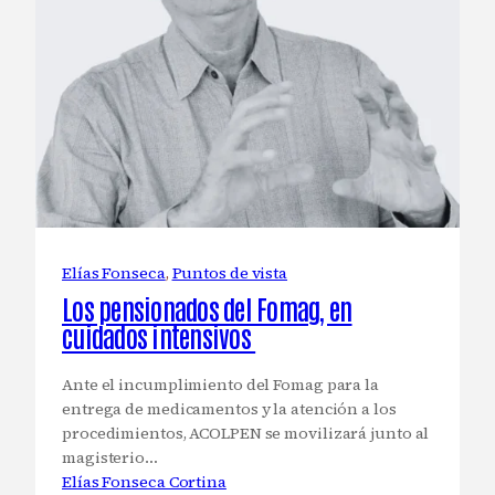
Elías Fonseca
, 
Puntos de vista
Los pensionados del Fomag, en
cuidados intensivos
Ante el incumplimiento del Fomag para la
entrega de medicamentos y la atención a los
procedimientos, ACOLPEN se movilizará junto al
magisterio…
Elías Fonseca Cortina