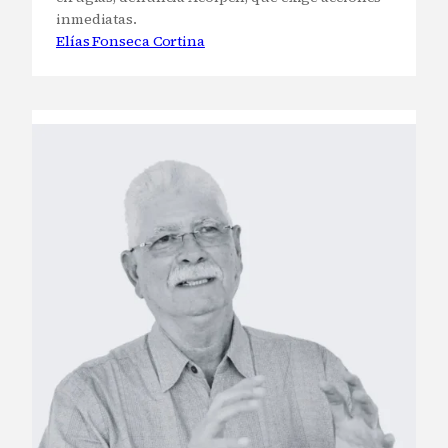
inmediatas.
Elías Fonseca Cortina