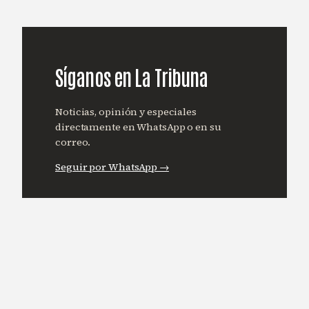
Síganos en La Tribuna
Noticias, opinión y especiales
directamente en WhatsApp o en su
correo.
Seguir por WhatsApp →