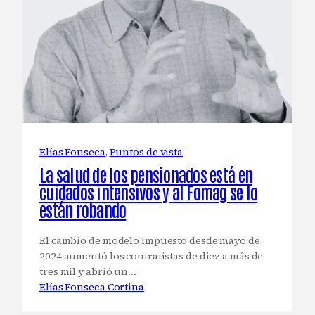
Elías Fonseca
, 
Puntos de vista
La salud de los pensionados está en
cuidados intensivos y al Fomag se lo
están robando
El cambio de modelo impuesto desde mayo de
2024 aumentó los contratistas de diez a más de
tres mil y abrió un…
Elías Fonseca Cortina