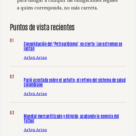
para obligar a cumplir las obligaciones legales
a quien corresponda, no más carreta.
Puntos de vista recientes
Consolidación del ‘Petrouribismo’, es cierto: Los extremos se
juntan
Arlex Arias
Parió acostada sobre el asfalto, el reflejo del sistema de salud
colombiano
Arlex Arias
Mundial mercantilizado y dirigido, acabando la esencia del
fútbol
Arlex Arias