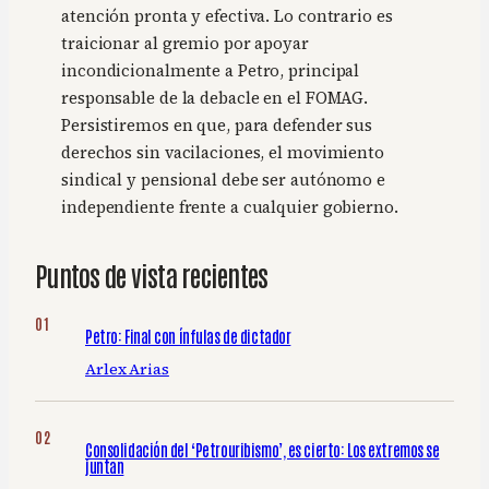
atención pronta y efectiva. Lo contrario es
traicionar al gremio por apoyar
incondicionalmente a Petro, principal
responsable de la debacle en el FOMAG.
Persistiremos en que, para defender sus
derechos sin vacilaciones, el movimiento
sindical y pensional debe ser autónomo e
independiente frente a cualquier gobierno.
Puntos de vista recientes
Petro: Final con ínfulas de dictador
Arlex Arias
Consolidación del ‘Petrouribismo’, es cierto: Los extremos se
juntan