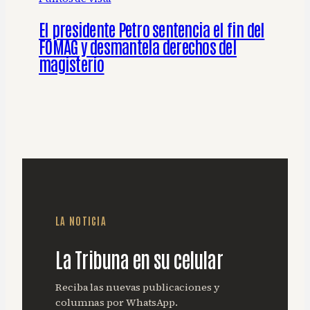
El presidente Petro sentencia el fin del
FOMAG y desmantela derechos del
magisterio
LA NOTICIA
La Tribuna en su celular
Reciba las nuevas publicaciones y
columnas por WhatsApp.