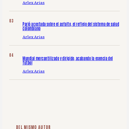
Arlex Arias
Parió acostada sobre el asfalto, el reflejo del sistema de salud
colombiano
Arlex Arias
Mundial mercantilizado y dirigido, acabando la esencia del
fútbol
Arlex Arias
DEL MISMO AUTOR