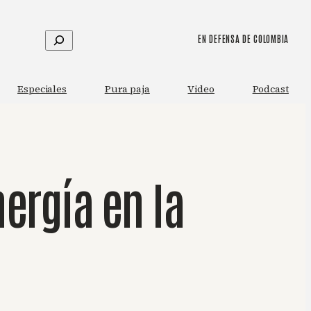
Buscar
EN DEFENSA DE COLOMBIA
Especiales
Pura paja
Video
Podcast
nergía en la