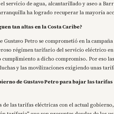
 el servicio de agua, alcantarillado y aseo a Bar
arranquilla ha logrado recuperar la mayoría acc
iguen tan altas en la Costa Caribe?
te Gustavo Petro se comprometió en la campaña p
neroso régimen tarifario del servicio eléctrico 
o cumplimiento a dicho compromiso. Por eso las 
luchas y las movilizaciones exigiendo unas tarif
bierno de Gustavo Petro para bajar las tarifas
e las tarifas eléctricas con el actual gobierno, 
n tarifaria” que son presuntas deudas de los us