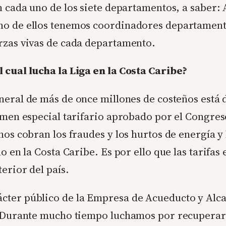
n cada uno de los siete departamentos, a saber: 
no de ellos tenemos coordinadores departament
rzas vivas de cada departamento.
 cual lucha la Liga en la Costa Caribe?
neral de más de once millones de costeños está di
imen especial tarifario aprobado por el Congreso
nos cobran los fraudes y los hurtos de energía y
o en la Costa Caribe. Es por ello que las tarifa
erior del país.
cter público de la Empresa de Acueducto y Alca
a. Durante mucho tiempo luchamos por recuperar