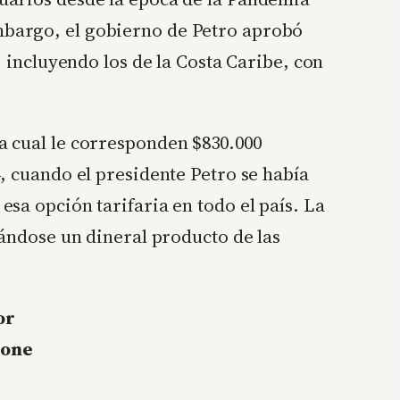
mbargo, el gobierno de Petro aprobó
, incluyendo los de la Costa Caribe, con
a cual le corresponden $830.000
, cuando el presidente Petro se había
sa opción tarifaria en todo el país. La
vándose un dineral producto de las
or
pone