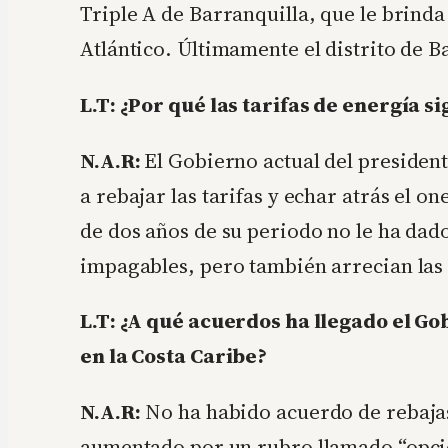
Triple A de Barranquilla, que le brinda
Atlántico. Últimamente el distrito de B
L.T: ¿Por qué las tarifas de energía s
N.A.R:
El Gobierno actual del presiden
a rebajar las tarifas y echar atrás el o
de dos años de su periodo no le ha dad
impagables, pero también arrecian las 
L.T: ¿A qué acuerdos ha llegado el Go
en la Costa Caribe?
N.A.R:
No ha habido acuerdo de rebajas d
aumentado por un rubro llamado “opció