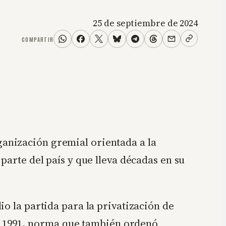
25 de septiembre de 2024
COMPARTIR
ganización gremial orientada a la
parte del país y que lleva décadas en su
o la partida para la privatización de
 de 1991, norma que también ordenó