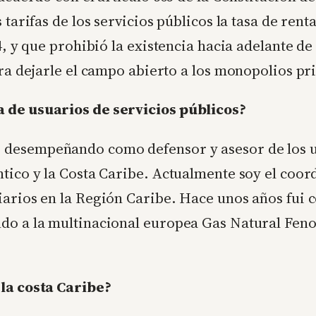
 tarifas de los servicios públicos la tasa de ren
94, y que prohibió la existencia hacia adelante d
ara dejarle el campo abierto a los monopolios pr
a de usuarios de servicios públicos?
desempeñando como defensor y asesor de los usu
ntico y la Costa Caribe. Actualmente soy el coor
iarios en la Región Caribe. Hace unos años fui
do a la multinacional europea Gas Natural Feno
 la costa Caribe?