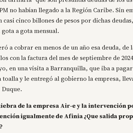
M no habían llegado a la Región Caribe. Sin e
n casi cinco billones de pesos por dichas deudas
 gota a gota mensual.
ró a cobrar en menos de un año esa deuda, de l
los con la factura del mes de septiembre de 2024
 en una visita a Barranquilla, que iba a pagar e
toalla y le entregó al gobierno la empresa, lle
e Duque.
uiebra de la empresa Air-e y la intervención p
rvención igualmente de Afinia ¿Que salida pro
?