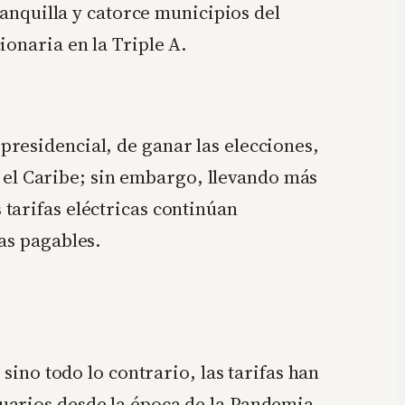
ranquilla y catorce municipios del
ionaria en la Triple A.
residencial, de ganar las elecciones,
en el Caribe; sin embargo, llevando más
tarifas eléctricas continúan
as pagables.
sino todo lo contrario, las tarifas han
uarios desde la época de la Pandemia