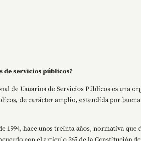
s de servicios públicos?
nal de Usuarios de Servicios Públicos es una or
blicos, de carácter amplio, extendida por buena 
e 1994, hace unos treinta años, normativa que di
 acuerdo con el artículo 365 de la Constitución