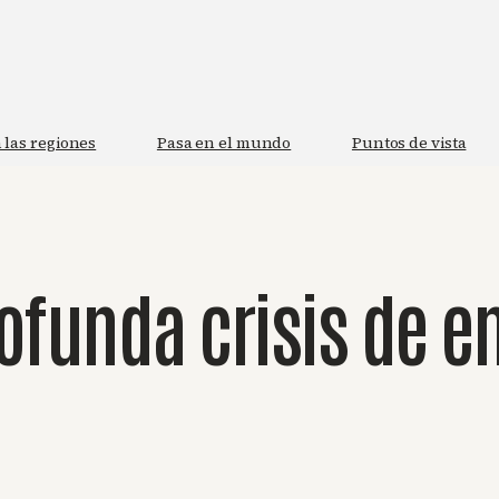
 las regiones
Pasa en el mundo
Puntos de vista
rofunda crisis de e