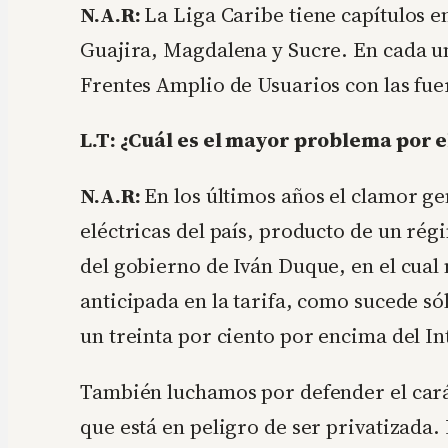
N.A.R:
La Liga Caribe tiene capítulos e
Guajira, Magdalena y Sucre. En cada u
Frentes Amplio de Usuarios con las fue
L.T: ¿Cuál es el mayor problema por el
N.A.R:
En los últimos años el clamor ge
eléctricas del país, producto de un rég
del gobierno de Iván Duque, en el cual 
anticipada en la tarifa, como sucede sól
un treinta por ciento por encima del Int
También luchamos por defender el cará
que está en peligro de ser privatizad