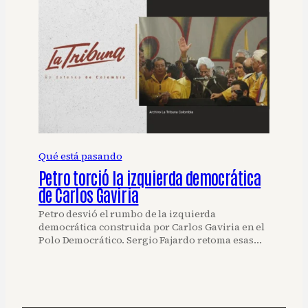
Qué está pasando
Petro torció la izquierda democrática
de Carlos Gaviria
Petro desvió el rumbo de la izquierda
democrática construida por Carlos Gaviria en el
Polo Democrático. Sergio Fajardo retoma esas…