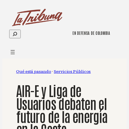
Saltar
al
contenido
Buscar
EN DEFENSA DE COLOMBIA
Qué está pasando
 · 
Servicios Públicos
AIR-E y Liga de
Usuarios debaten el
futuro de la energía
en la Costa