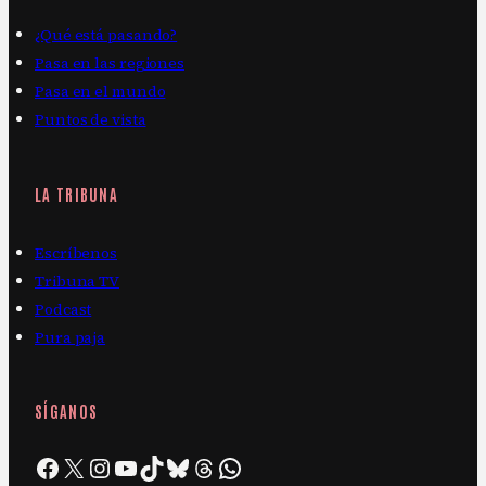
¿Qué está pasando?
Pasa en las regiones
Pasa en el mundo
Puntos de vista
LA TRIBUNA
Escríbenos
Tribuna TV
Podcast
Pura paja
SÍGANOS
Facebook
X
Instagram
YouTube
TikTok
Bluesky
Threads
WhatsApp