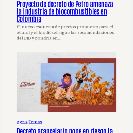
Proyecto de decreto de Petro amenaza
la industria de biocombustibles en
Colombia
El nuevo esquema de precios propuesto para el
etanol y el biodiésel sigue las recomendaciones
del BID y pondría en…
Agro
, 
Temas
Decreto arancelario pone en riesgo la