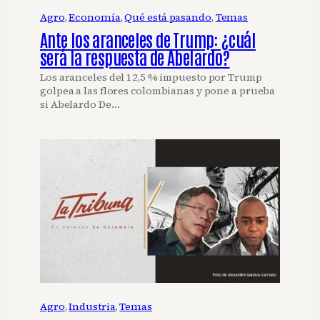
Agro
, 
Economía
, 
Qué está pasando
, 
Temas
Ante los aranceles de Trump: ¿cuál
será la respuesta de Abelardo?
Los aranceles del 12,5 % impuesto por Trump
golpea a las flores colombianas y pone a prueba
si Abelardo De…
Agro
, 
Industria
, 
Temas