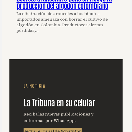
producción del algodón colombiano
La eliminación de aranceles a los hilados
importados amenaza con borrar el cultivo de
algodón en Colombia. Productores alertan
pérdidas,…
LA NOTICIA
La Tribuna en su celular
Reciba las nuevas publicaciones y
columnas por WhatsApp.
Seguir el canal de WhatsApp