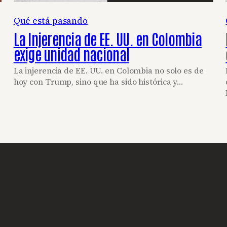
Qué está pasando
La Injerencia de EE. UU. en Colombia
exige unidad nacional
La injerencia de EE. UU. en Colombia no solo es de
hoy con Trump, sino que ha sido histórica y…