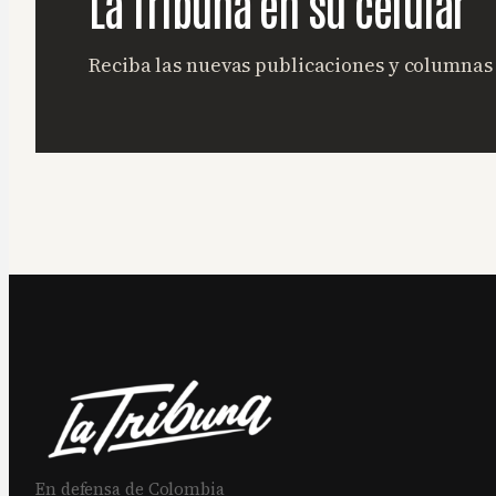
La Tribuna en su celular
Reciba las nuevas publicaciones y columna
En defensa de Colombia