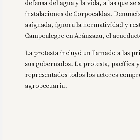
defensa del agua y la vida, a las que 
instalaciones de Corpocaldas. Denuncia
asignada, ignora la normatividad y res
Campoalegre en Aránzazu, el acueducto 
La protesta incluyó un llamado a las p
sus gobernados. La protesta, pacífica 
representados todos los actores comprom
agropecuaria.