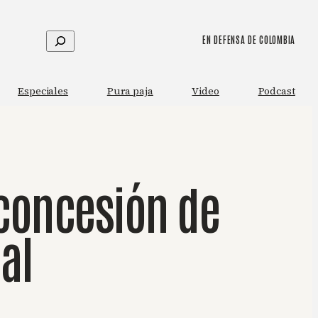
Buscar
EN DEFENSA DE COLOMBIA
Especiales
Pura paja
Video
Podcast
 concesión de
al