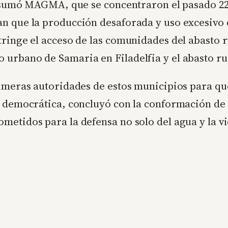
se sumó MAGMA, que se concentraron el pasado 2
n que la producción desaforada y uso excesivo 
tringe el acceso de las comunidades del abasto 
urbano de Samaria en Filadelfia y el abasto ru
rimeras autoridades de estos municipios para q
y democrática, concluyó con la conformación de
etidos para la defensa no solo del agua y la vid