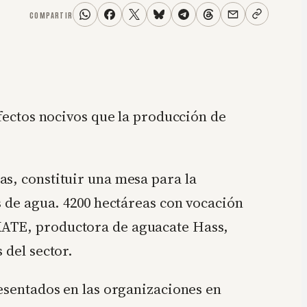
COMPARTIR
efectos nocivos que la producción de
as, constituir una mesa para la
s de agua. 4200 hectáreas con vocación
KATE, productora de aguacate Hass,
 del sector.
resentados en las organizaciones en