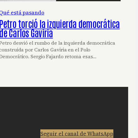
Qué está pasando
Petro torció la izquierda democrática
de Carlos Gaviria
Petro desvió el rumbo de la izquierda democrática
construida por Carlos Gaviria en el Polo
Democrático. Sergio Fajardo retoma esas…
Seguir el canal de WhatsApp