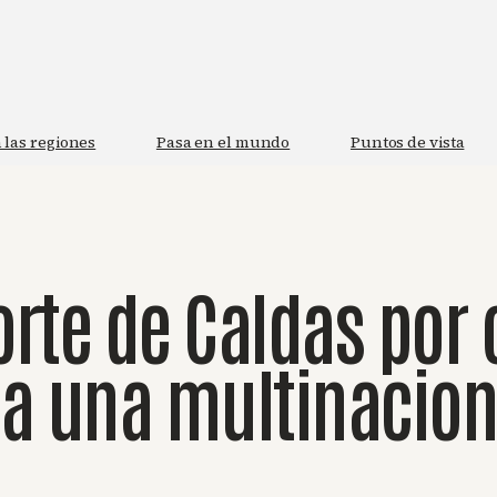
 las regiones
Pasa en el mundo
Puntos de vista
orte de Caldas por
a una multinacion