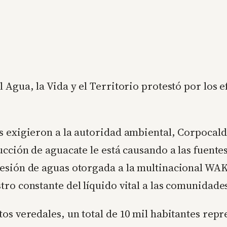
 Agua, la Vida y el Territorio protestó por los 
s exigieron a la autoridad ambiental, Corpocald
ucción de aguacate le está causando a las fuente
cesión de aguas otorgada a la multinacional WA
ro constante del líquido vital a las comunidades
os veredales, un total de 10 mil habitantes rep