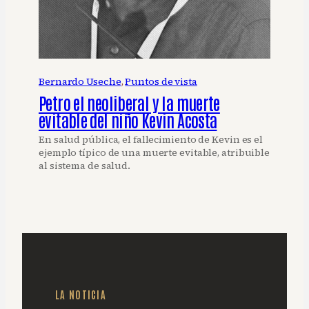
Bernardo Useche
, 
Puntos de vista
Petro el neoliberal y la muerte
evitable del niño Kevin Acosta
En salud pública, el fallecimiento de Kevin es el
ejemplo típico de una muerte evitable, atribuible
al sistema de salud.
LA NOTICIA