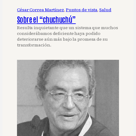
César Correa Martínez
, 
Puntos de vista
, 
Salud
Sobre el “chuchuchú”
Resulta inquietante que un sistema que muchos
considerábamos deficiente haya podido
deteriorarse aún más bajo la promesa de su
transformación.