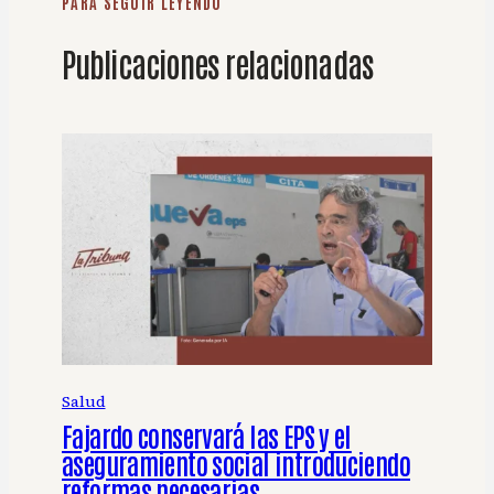
PARA SEGUIR LEYENDO
Publicaciones relacionadas
Salud
Fajardo conservará las EPS y el
aseguramiento social introduciendo
reformas necesarias