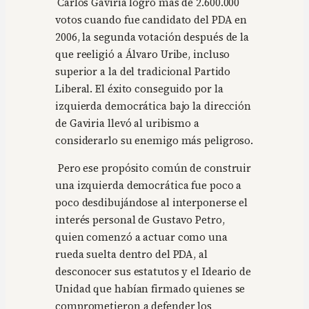
Carlos Gaviria logró más de 2.600.000
votos cuando fue candidato del PDA en
2006, la segunda votación después de la
que reeligió a Álvaro Uribe, incluso
superior a la del tradicional Partido
Liberal. El éxito conseguido por la
izquierda democrática bajo la dirección
de Gaviria llevó al uribismo a
considerarlo su enemigo más peligroso.
Pero ese propósito común de construir
una izquierda democrática fue poco a
poco desdibujándose al interponerse el
interés personal de Gustavo Petro,
quien comenzó a actuar como una
rueda suelta dentro del PDA, al
desconocer sus estatutos y el Ideario de
Unidad que habían firmado quienes se
comprometieron a defender los