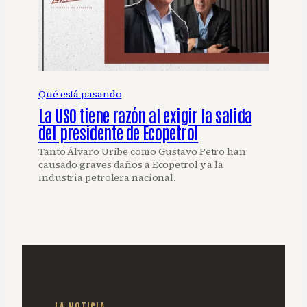
Qué está pasando
La USO tiene razón al exigir la salida
del presidente de Ecopetrol
Tanto Álvaro Uribe como Gustavo Petro han
causado graves daños a Ecopetrol y a la
industria petrolera nacional.
LA NOTICIA