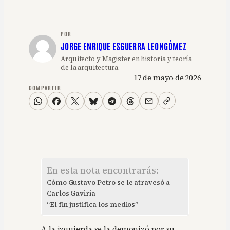
POR
JORGE ENRIQUE ESGUERRA LEONGÓMEZ
Arquitecto y Magister en historia y teoría
de la arquitectura.
17 de mayo de 2026
COMPARTIR
En esta nota encontrarás:
Cómo Gustavo Petro se le atravesó a
Carlos Gaviria
“El fin justifica los medios”
A la izquierda se la demonizó por su