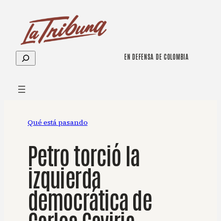
Saltar
al
contenido
Buscar
EN DEFENSA DE COLOMBIA
Qué está pasando
Petro torció la
izquierda
democrática de
Carlos Gaviria