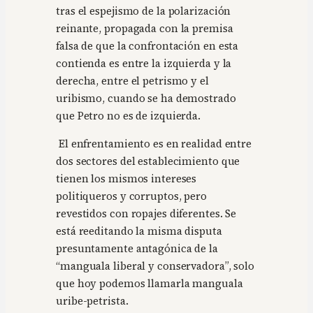
tras el espejismo de la polarización
reinante, propagada con la premisa
falsa de que la confrontación en esta
contienda es entre la izquierda y la
derecha, entre el petrismo y el
uribismo, cuando se ha demostrado
que Petro no es de izquierda.
El enfrentamiento es en realidad entre
dos sectores del establecimiento que
tienen los mismos intereses
politiqueros y corruptos, pero
revestidos con ropajes diferentes. Se
está reeditando la misma disputa
presuntamente antagónica de la
“manguala liberal y conservadora”, solo
que hoy podemos llamarla manguala
uribe-petrista.