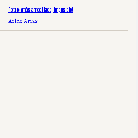
Petro: ¡más arrodillado, imposible!
Arlex Arias