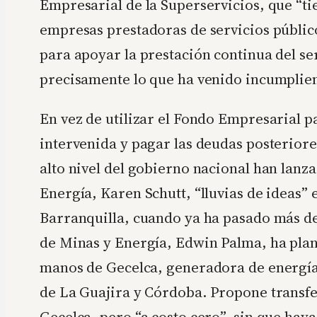
Empresarial de la Superservicios, que “ti
empresas prestadoras de servicios públic
para apoyar la prestación continua del ser
precisamente lo que ha venido incumplien
En vez de utilizar el Fondo Empresarial 
intervenida y pagar las deudas posteriore
alto nivel del gobierno nacional han lanz
Energía, Karen Schutt, “lluvias de ideas”
Barranquilla, cuando ya ha pasado más de
de Minas y Energía, Edwin Palma, ha plan
manos de Gecelca, generadora de energía 
de La Guajira y Córdoba. Propone transfer
Gecelca, pero “a costo cero”, sin que hay