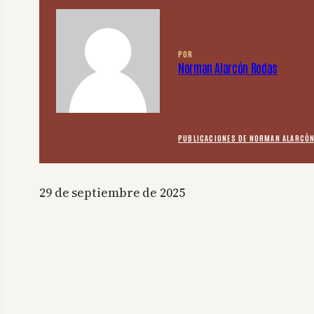
POR
Norman Alarcón Rodas
PUBLICACIONES DE NORMAN ALARCÓ
29 de septiembre de 2025