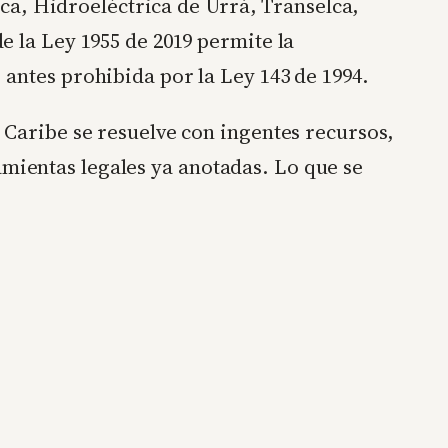
a, Hidroeléctrica de Urrá, Transelca,
 de la Ley 1955 de 2019 permite la
, antes prohibida por la Ley 143 de 1994.
ta Caribe se resuelve con ingentes recursos,
amientas legales ya anotadas. Lo que se