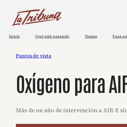
Saltar
al
contenido
Inicio
Qué está pasando
Temas
Pasa en
Puntos de vista
Oxígeno para AI
Más de un año de intervención a AIR-E sin