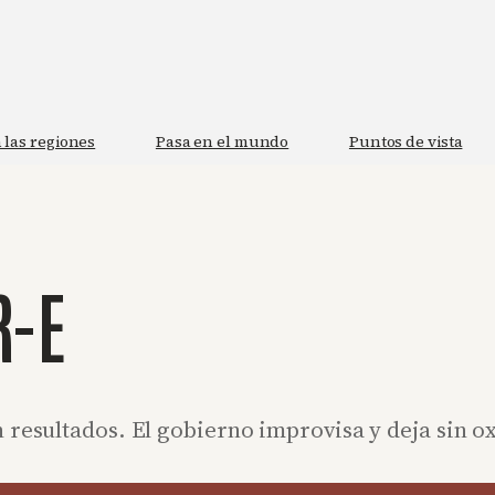
 las regiones
Pasa en el mundo
Puntos de vista
R-E
 resultados. El gobierno improvisa y deja sin ox