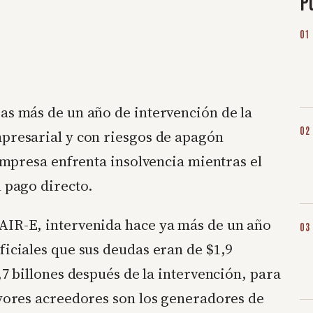
P
as más de un año de intervención de la
mpresarial y con riesgos de apagón
 empresa enfrenta insolvencia mientras el
n pago directo.
AIR-E, intervenida hace ya más de un año
ficiales que sus deudas eran de $1,9
,7 billones después de la intervención, para
ayores acreedores son los generadores de