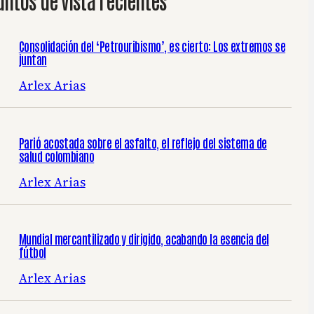
untos de vista recientes
Consolidación del ‘Petrouribismo’, es cierto: Los extremos se
juntan
Arlex Arias
Parió acostada sobre el asfalto, el reflejo del sistema de
salud colombiano
Arlex Arias
Mundial mercantilizado y dirigido, acabando la esencia del
fútbol
Arlex Arias