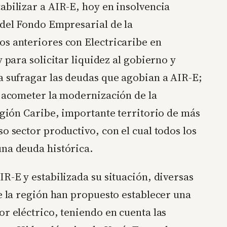
abilizar a AIR-E, hoy en insolvencia
 del Fondo Empresarial de la
os anteriores con Electricaribe en
y para solicitar liquidez al gobierno y
a sufragar las deudas que agobian a AIR-E;
a acometer la modernización de la
región Caribe, importante territorio de más
o sector productivo, con el cual todos los
una deuda histórica.
R-E y estabilizada su situación, diversas
de la región han propuesto establecer una
or eléctrico, teniendo en cuenta las