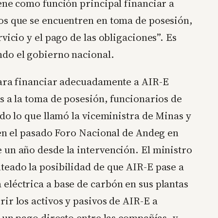
ene como función principal financiar a
os que se encuentren en toma de posesión,
vicio y el pago de las obligaciones”. Es
do el gobierno nacional.
para financiar adecuadamente a AIR-E
s a la toma de posesión, funcionarios de
ado lo que llamó la viceministra de Minas y
 en el pasado Foro Nacional de Andeg en
 un año desde la intervención. El ministro
teado la posibilidad de que AIR-E pase a
eléctrica a base de carbón en sus plantas
ir los activos y pasivos de AIR-E a
a un pago directo entre las compañías, y