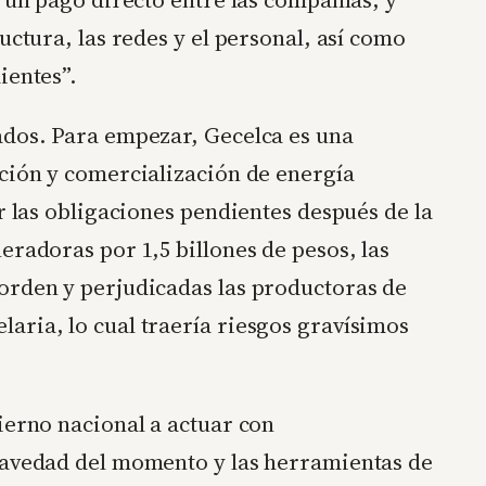
uctura, las redes y el personal, así como
ientes”.
ados. Para empezar, Gecelca es una
ución y comercialización de energía
r las obligaciones pendientes después de la
eradoras por 1,5 billones de pesos, las
orden y perjudicadas las productoras de
aria, lo cual traería riesgos gravísimos
ierno nacional a actuar con
ravedad del momento y las herramientas de