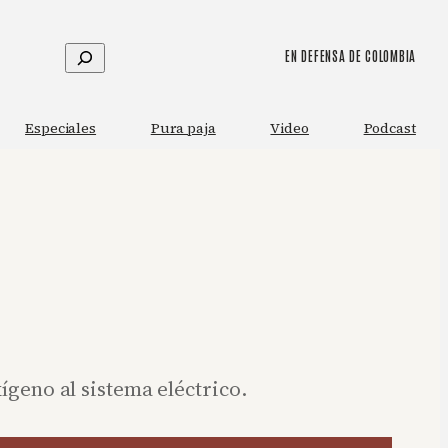
Buscar
EN DEFENSA DE COLOMBIA
Especiales
Pura paja
Video
Podcast
ígeno al sistema eléctrico.