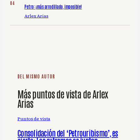
Petro: ¡más arrodillado, imposible!
Arlex Arias
DEL MISMO AUTOR
Más puntos de vista de Arlex
Arias
Puntos de vista
Consolidación del ‘Petrouribismo’, es