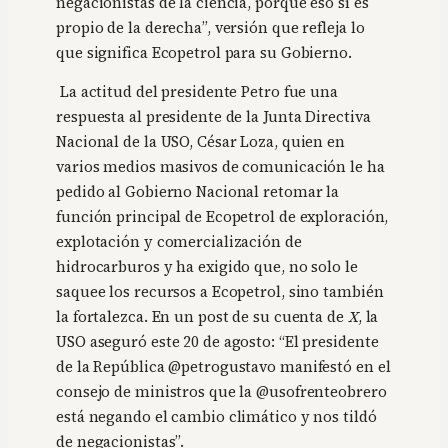
negacionistas de la ciencia, porque eso sí es
propio de la derecha”, versión que refleja lo
que significa Ecopetrol para su Gobierno.
La actitud del presidente Petro fue una
respuesta al presidente de la Junta Directiva
Nacional de la USO, César Loza, quien en
varios medios masivos de comunicación le ha
pedido al Gobierno Nacional retomar la
función principal de Ecopetrol de exploración,
explotación y comercialización de
hidrocarburos y ha exigido que, no solo le
saquee los recursos a Ecopetrol, sino también
la fortalezca. En un post de su cuenta de
X
, la
USO aseguró este 20 de agosto: “El presidente
de la República @petrogustavo manifestó en el
consejo de ministros que la @usofrenteobrero
está negando el cambio climático y nos tildó
de negacionistas”.