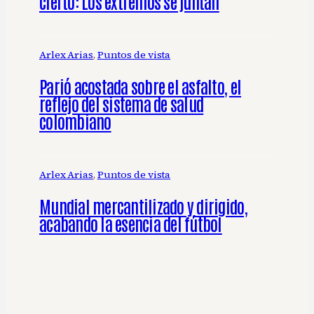
cierto: Los extremos se juntan
Arlex Arias
, 
Puntos de vista
Parió acostada sobre el asfalto, el
reflejo del sistema de salud
colombiano
Arlex Arias
, 
Puntos de vista
Mundial mercantilizado y dirigido,
acabando la esencia del fútbol