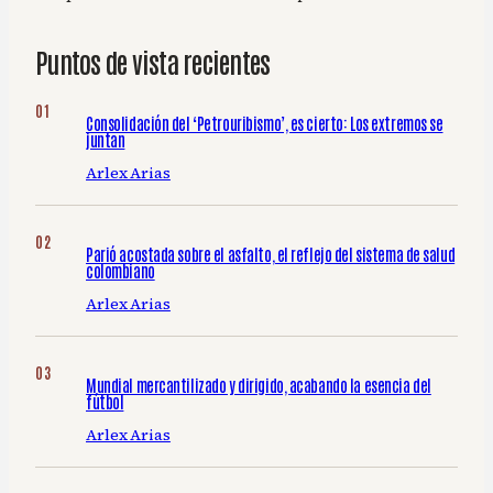
Puntos de vista recientes
Consolidación del ‘Petrouribismo’, es cierto: Los extremos se
juntan
Arlex Arias
Parió acostada sobre el asfalto, el reflejo del sistema de salud
colombiano
Arlex Arias
Mundial mercantilizado y dirigido, acabando la esencia del
fútbol
Arlex Arias