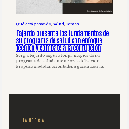
Qué está pasando
, 
Salud
, 
Temas
Fajardo presenta los fundamentos de
su programa de salud con enfoque
técnico y combate a la corrupción
Sergio Fajardo expuso los principios de su
programa de salud ante actores del sector.
Propuso medidas orientadas a garantizar la…
LA NOTICIA