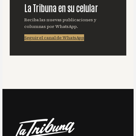
La Tribuna en su celular
Reciba las nuevas publicaciones y
columnas por WhatsApp.
Seguir el canal de WhatsApp