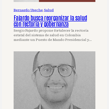
Bernardo Useche
, 
Salud
Fajardo busca reorganizar la salud
con rectoría y gobernanza
Sergio Fajardo propone fortalecer la rectoría
estatal del sistema de salud en Colombia
mediante un Puesto de Mando Presidencial y…