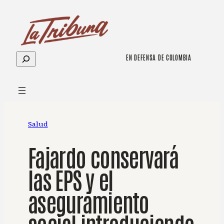
Saltar
al
contenido
Buscar
EN DEFENSA DE COLOMBIA
Salud
Fajardo conservará
las EPS y el
aseguramiento
social introduciendo