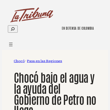
Saltar
al
contenido
Buscar
EN DEFENSA DE COLOMBIA
Chocó
 · 
Pasa en las Regiones
Chocó bajo el agua y
la ayuda del
Gobierno de Petro no
llega