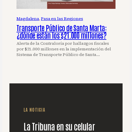
Magdalena
, 
Pasa en las Regiones
Transporte Público de Santa Marta:
¿dónde están los $21.000 millones?
Alerta de la Contraloría por hallazgos fiscales
por $21.000 millones en la implementación del
Sistema de Transporte Público de Santa…
LA NOTICIA
La Tribuna en su celular