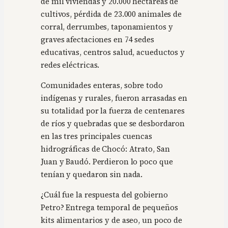
de mil viviendas y 20.000 hectáreas de
cultivos, pérdida de 23.000 animales de
corral, derrumbes, taponamientos y
graves afectaciones en 74 sedes
educativas, centros salud, acueductos y
redes eléctricas.
Comunidades enteras, sobre todo
indígenas y rurales, fueron arrasadas en
su totalidad por la fuerza de centenares
de ríos y quebradas que se desbordaron
en las tres principales cuencas
hidrográficas de Chocó: Atrato, San
Juan y Baudó. Perdieron lo poco que
tenían y quedaron sin nada.
¿Cuál fue la respuesta del gobierno
Petro? Entrega temporal de pequeños
kits alimentarios y de aseo, un poco de