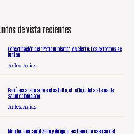
untos de vista recientes
Consolidación del ‘Petrouribismo’, es cierto: Los extremos se
juntan
Arlex Arias
Parió acostada sobre el asfalto, el reflejo del sistema de
salud colombiano
Arlex Arias
Mundial mercantilizado y dirigido, acabando la esencia del