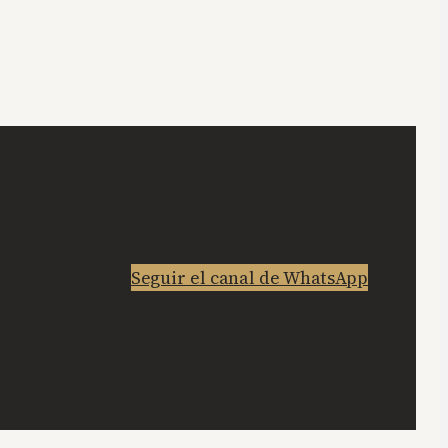
Seguir el canal de WhatsApp