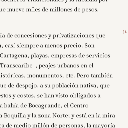
que mueve miles de millones de pesos.
ia de concesiones y privatizaciones que
n, casi siempre a menos precio. Son
Cartagena, playas, empresas de servicios
–Transcaribe–, peajes urbanos en el
históricas, monumentos, etc. Pero también
ue de despojo, a su población nativa, que
stos y costos, se han visto obligados a
 la bahía de Bocagrande, el Centro
a Boquilla y la zona Norte; y está en la mira
rca de medio millón de personas, la mayoría