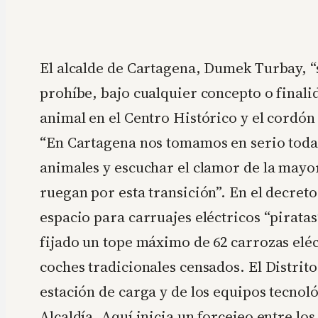
El alcalde de Cartagena, Dumek Turbay, “
prohíbe, bajo cualquier concepto o finali
animal en el Centro Histórico y el cordón
“En Cartagena nos tomamos en serio toda 
animales y escuchar el clamor de la mayor
ruegan por esta transición”. En el decreto,
espacio para carruajes eléctricos “piratas
fijado un tope máximo de 62 carrozas elé
coches tradicionales censados. El Distrito 
estación de carga y de los equipos tecnoló
Alcaldía. Aquí inicia un forcejeo entre lo