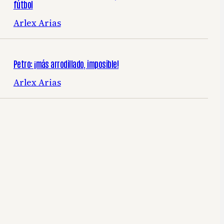
fútbol
Arlex Arias
Petro: ¡más arrodillado, imposible!
Arlex Arias