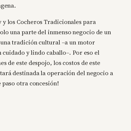
agena.
y y los Cocheros Tradicionales para
solo una parte del inmenso negocio de un
 una tradición cultural –a un motor
n cuidado y lindo caballo–. Por eso el
es de este despojo, los costos de este
tará destinada la operación del negocio a
e paso otra concesión!