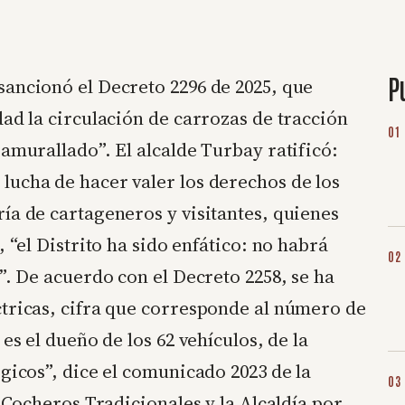
P
sancionó el Decreto 2296 de 2025, que
dad la circulación de carrozas de tracción
 amurallado”. El alcalde Turbay ratificó:
lucha de hacer valer los derechos de los
ía de cartageneros y visitantes, quienes
 “el Distrito ha sido enfático: no habrá
”. De acuerdo con el Decreto 2258, se ha
ctricas, cifra que corresponde al número de
es el dueño de los 62 vehículos, de la
gicos”, dice el comunicado 2023 de la
s Cocheros Tradicionales y la Alcaldía por