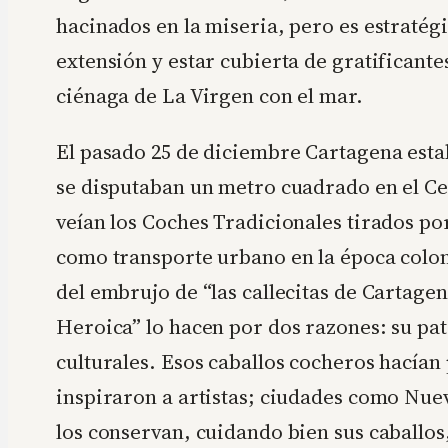
hacinados en la miseria, pero es estratég
extensión y estar cubierta de gratificant
ciénaga de La Virgen con el mar.
El pasado 25 de diciembre Cartagena esta
se disputaban un metro cuadrado en el Ce
veían los Coches Tradicionales tirados por
como transporte urbano en la época colonia
del embrujo de “las callecitas de Cartagen
Heroica” lo hacen por dos razones: su pat
culturales. Esos caballos cocheros hacían 
inspiraron a artistas; ciudades como Nuev
los conservan, cuidando bien sus caballos