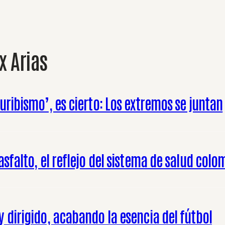
x Arias
uribismo’, es cierto: Los extremos se juntan
asfalto, el reflejo del sistema de salud col
 dirigido, acabando la esencia del fútbol