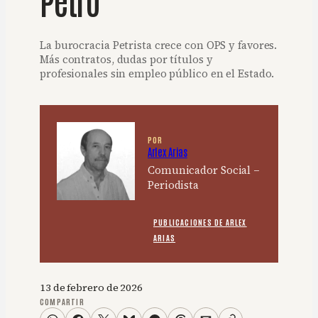
La burocracia Petrista crece con OPS y favores.
Más contratos, dudas por títulos y
profesionales sin empleo público en el Estado.
POR
Arlex Arias
Comunicador Social –
Periodista
PUBLICACIONES DE ARLEX
ARIAS
13 de febrero de 2026
COMPARTIR