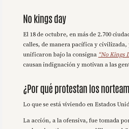
No kings day
El 18 de octubre, en más de 2.700 ciud
calles, de manera pacífica y civilizada
unificaron bajo la consigna
“No Kings 
causan indignación y motivan a las gente
¿Por qué protestan los nortea
Lo que se está viviendo en Estados Uni
La acción, a la ofensiva, fue tomada 