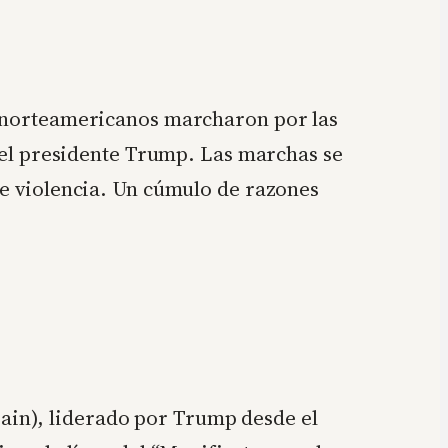
de norteamericanos marcharon por las
 del presidente Trump. Las marchas se
de violencia. Un cúmulo de razones
ain), liderado por Trump desde el