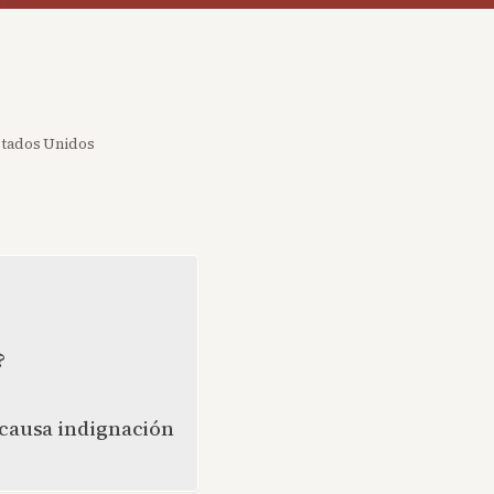
stados Unidos
?
 causa indignación