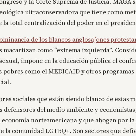
 Congreso y la Corte Suprema de Justicia. MAGA si
ideológica ultraconservadora que tiene como me
 la total centralización del poder en el presiden
dominancia de los blancos anglosajones protestan
les macartizan como “extrema izquierda”. Consid
 sexual, impone en la educación pública el confe
os pobres como el MEDICAID y otros programas 
cial.
tores sociales que están siendo blanco de estas m
os defensores del medio ambiente y economistas,
la economía norteamericana y que abogan por la 
os de la comunidad LGTBQ+. Son sectores que de