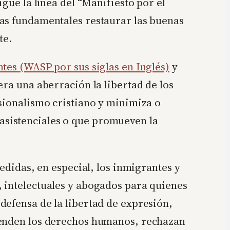
gue la línea del “Manifiesto por el
tas fundamentales restaurar las buenas
te.
tes (WASP por sus siglas en Inglés)
y
era una aberración la libertad de los
sionalismo cristiano y minimiza o
asistenciales o que promueven la
edidas, en especial, los inmigrantes y
 intelectuales y abogados para quienes
defensa de la libertad de expresión,
fienden los derechos humanos, rechazan