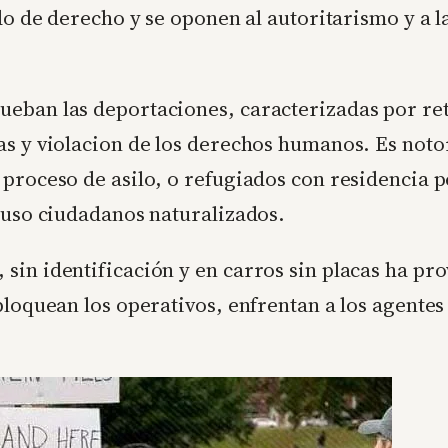
ado de derecho y se oponen al autoritarismo y a l
eban las deportaciones, caracterizadas por ret
s y violacion de los derechos humanos. Es notori
 proceso de asilo, o refugiados con residencia 
cluso ciudadanos naturalizados.
sin identificación y en carros sin placas ha p
bloquean los operativos, enfrentan a los agentes