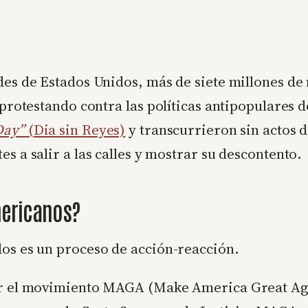
ades de Estados Unidos, más de siete millones 
, protestando contra las políticas antipopulares
Day”
(Dia sin Reyes)
y transcurrieron sin actos 
s a salir a las calles y mostrar su descontento.
mericanos?
dos es un proceso de acción-reacción.
por el movimiento MAGA (Make America Great Ag