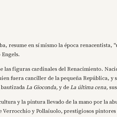
aba, resume en sí mismo la época renacentista, “
 Engels.
e las figuras cardinales del Renacimiento. Nacid
uien fuera canciller de la pequeña República, y 
 bautizada
La Gioconda,
y de
La última cena,
sus
ultura y la pintura llevado de la mano por la ab
e Verrocchio y Pollaiuolo, prestigiosos pintore