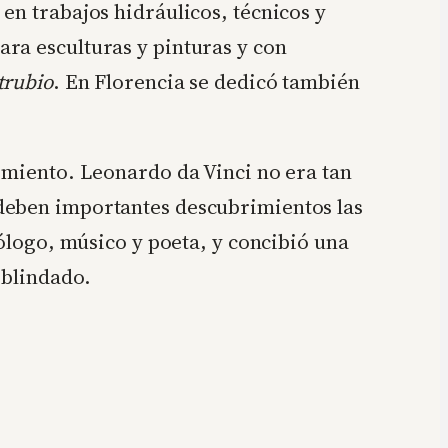
en trabajos hidráulicos, técnicos y
ra esculturas y pinturas y con
trubio
. En Florencia se dedicó también
imiento. Leonardo da Vinci no era tan
 deben importantes descubrimientos las
eólogo, músico y poeta, y concibió una
 blindado.