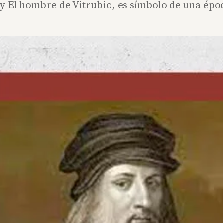
y El hombre de Vitrubio, es símbolo de una époc