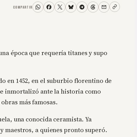
COMPARTIR
una época que requería titanes y supo
o en 1452, en el suburbio florentino de
se inmortalizó ante la historia como
 obras más famosas.
uela, una conocida ceramista. Ya
s y maestros, a quienes pronto superó.