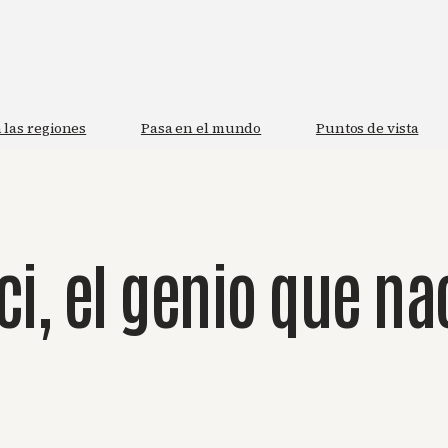
 las regiones
Pasa en el mundo
Puntos de vista
i, el genio que na