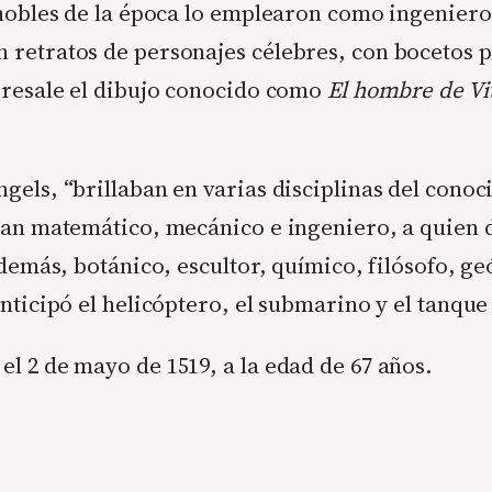
 nobles de la época lo emplearon como ingeniero 
retratos de personajes célebres, con bocetos pa
bresale el dibujo conocido como
El hombre de Vi
els, “brillaban en varias disciplinas del conoc
gran matemático, mecánico e ingeniero, a quien
además, botánico, escultor, químico, filósofo, g
nticipó el helicóptero, el submarino y el tanque
 2 de mayo de 1519, a la edad de 67 años.