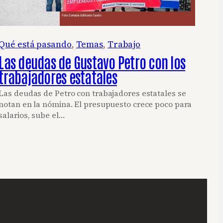
Qué está pasando
, 
Temas
, 
Trabajo
Las deudas de Gustavo Petro con los
trabajadores estatales
Las deudas de Petro con trabajadores estatales se
notan en la nómina. El presupuesto crece poco para
salarios, sube el…