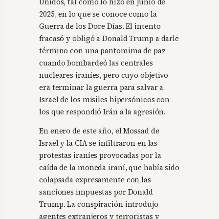
Unidos, tal como lo hizo en junio de
2025, en lo que se conoce como la
Guerra de los Doce Días. El intento
fracasó y obligó a Donald Trump a darle
término con una pantomima de paz
cuando bombardeó las centrales
nucleares iraníes, pero cuyo objetivo
era terminar la guerra para salvar a
Israel de los misiles hipersónicos con
los que respondió Irán a la agresión.
En enero de este año, el Mossad de
Israel y la CIA se infiltraron en las
protestas iraníes provocadas por la
caída de la moneda iraní, que había sido
colapsada expresamente con las
sanciones impuestas por Donald
Trump. La conspiración introdujo
agentes extranjeros y terroristas y