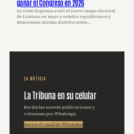
ganar el Congreso en 2026
La Corte Suprema avaló el nuevo mapa electoral
de Luisiana en mayo y estados republicanos y
demócratas ajustan distritos antes…
LA NOTICIA
La Tribuna en su celular
Reciba las nuevas publicaciones y
columnas por WhatsApp.
Seguir el canal de WhatsApp