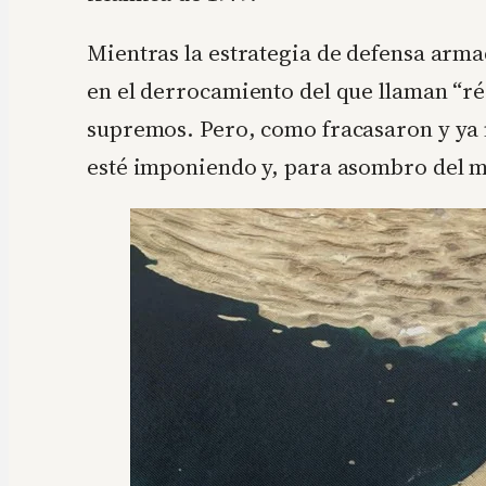
Mientras la estrategia de defensa armad
en el derrocamiento del que llaman “rég
supremos. Pero, como fracasaron y ya no
esté imponiendo y, para asombro del m