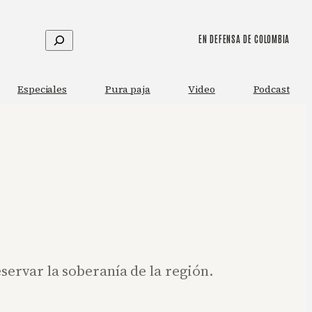
Buscar
EN DEFENSA DE COLOMBIA
Especiales
Pura paja
Video
Podcast
servar la soberanía de la región.