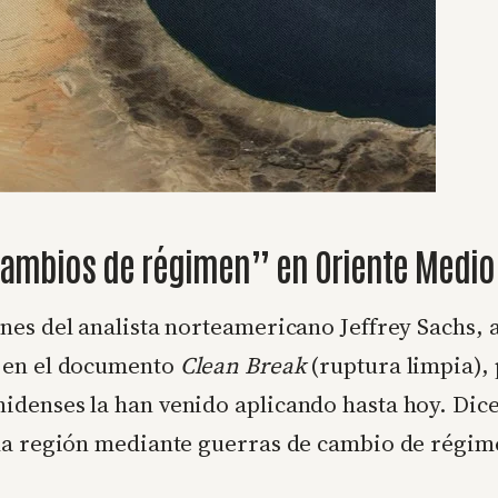
“cambios de régimen” en Oriente Medio
nes del analista norteamericano Jeffrey Sachs, 
a en el documento
Clean Break
(ruptura limpia),
idenses la han venido aplicando hasta hoy. Di
 la región mediante guerras de cambio de régim