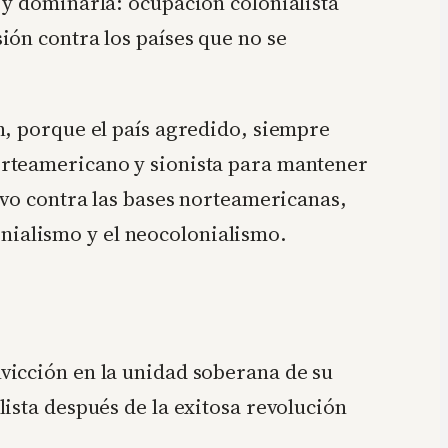
 y dominarla: ocupación colonialista
ión contra los países que no se
n, porque el país agredido, siempre
orteamericano y sionista para mantener
ivo contra las bases norteamericanas,
lonialismo y el neocolonialismo.
vicción en la unidad soberana de su
ista después de la exitosa revolución