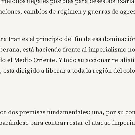
métodos ilegales posibles para desestabilizarla
anciones, cambios de régimen y guerras de agres
a Irán es el principio del fin de esa dominació
berana, está haciendo frente al imperialismo n
do el Medio Oriente. Y todo su accionar retaliat
, está dirigido a liberar a toda la región del co
or dos premisas fundamentales: una, por su con
eparándose para contrarrestar el ataque imperial