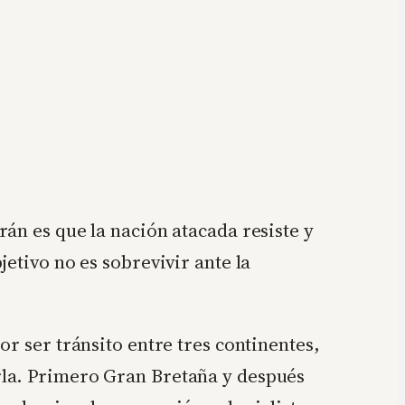
án es que la nación atacada resiste y
etivo no es sobrevivir ante la
r ser tránsito entre tres continentes,
rla. Primero Gran Bretaña y después