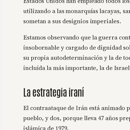
Estados Unidos han empleado todos los 
utilizando a las monarquías lacayas, s
sometan a sus designios imperiales.
Estamos observando que la guerra contr
insobornable y cargado de dignidad so
su propia autodeterminación y la de to
incluida la más importante, la de Israel
La estrategia iraní
El contraataque de Irán está animado p
pueblo, y dos, porque lleva 47 años pr
islámica de 1979.