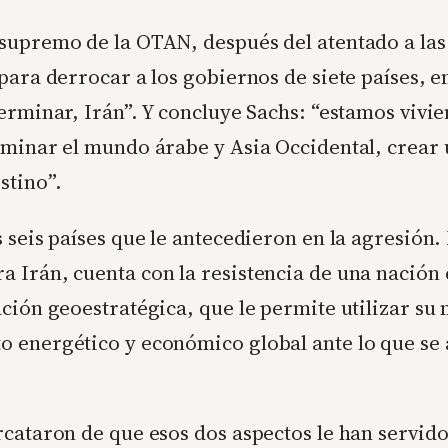
 supremo de la OTAN, después del atentado a la
para derrocar a los gobiernos de siete países, 
erminar, Irán”. Y concluye Sachs: “estamos vivi
ominar el mundo árabe y Asia Occidental, crear
stino”.
 seis países que le antecedieron en la agresión
a Irán, cuenta con la resistencia de una nació
ción geoestratégica, que le permite utilizar su
o energético y económico global ante lo que se
cataron de que esos dos aspectos le han servido 