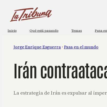
Saltar
al
contenido
Inicio
Qué está pasando
Temas
Pasa en
Jorge Enrique Esguerra
 · 
Pasa en el mundo
Irán contraatac
La estrategia de Irán es expulsar al imp