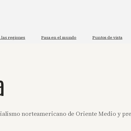
 las regiones
Pasa en el mundo
Puntos de vista
a
erialismo norteamericano de Oriente Medio y pre