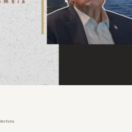
itectura.