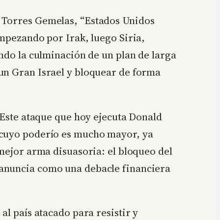
s Torres Gemelas, “Estados Unidos
empezando por Irak, luego Siria,
endo la culminación de un plan de larga
 un Gran Israel y bloquear de forma
. Este ataque que hoy ejecuta Donald
n cuyo poderío es mucho mayor, ya
 mejor arma disuasoria: el bloqueo del
 anuncia como una debacle financiera
al país atacado para resistir y