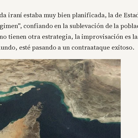
a iraní estaba muy bien planificada, la de Esta
imen”, confiando en la sublevación de la poblaci
 tienen otra estrategia, la improvisación es la
undo, esté pasando a un contraataque exitoso.