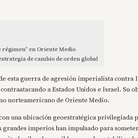
de régimen” en Oriente Medio
 estrategia de cambio de orden global
e esta guerra de agresión imperialista contra Ir
contraatacando a Estados Unidos e Israel. Su obj
smo norteamericano de Oriente Medio.
con una ubicación geoestratégica privilegiada po
los grandes imperios han impulsado para somete