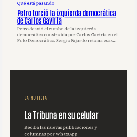
Qué está pasando
Petro torció la izquierda democrática
de Carlos Gaviria
Petro desvió el rumbo de la izquierda
democrática construida por Carlos Gaviria en el
Polo Democrático. Sergio Fajardo retoma esas…
LA NOTICIA
La Tribuna en su celular
Reciba las nuevas publicaciones y
columnas por WhatsApp.