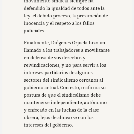
movimiento sindical siempre ha
defendido la igualdad de todos ante la
ley, el debido proceso, la presunción de
inocencia y el respeto a los fallos
judiciales.
Finalmente, Diógenes Orjuela hizo un
llamado a los trabajadores a movilizarse
en defensa de sus derechos y
reivindicaciones, y no para servir a los
intereses partidarios de algunos
sectores del sindicalismo cercanos al
gobierno actual. Con esto, reafirma su
postura de que el sindicalismo debe
mantenerse independiente, autónomo
y enfocado en las luchas de la clase
obrera, lejos de alinearse con los
intereses del gobierno.