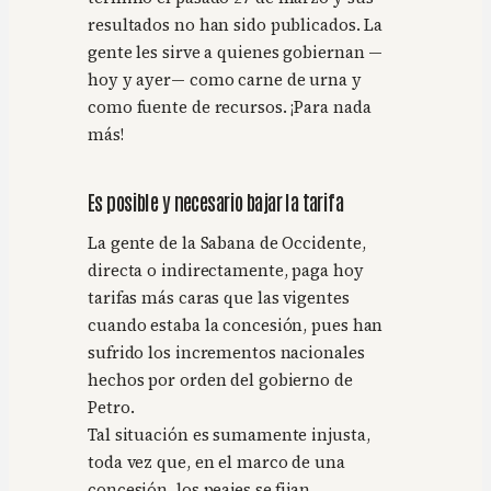
resultados no han sido publicados. La
gente les sirve a quienes gobiernan —
hoy y ayer— como carne de urna y
como fuente de recursos. ¡Para nada
más!
Es posible y necesario bajar la tarifa
La gente de la Sabana de Occidente,
directa o indirectamente, paga hoy
tarifas más caras que las vigentes
cuando estaba la concesión, pues han
sufrido los incrementos nacionales
hechos por orden del gobierno de
Petro.
Tal situación es sumamente injusta,
toda vez que, en el marco de una
concesión, los peajes se fijan