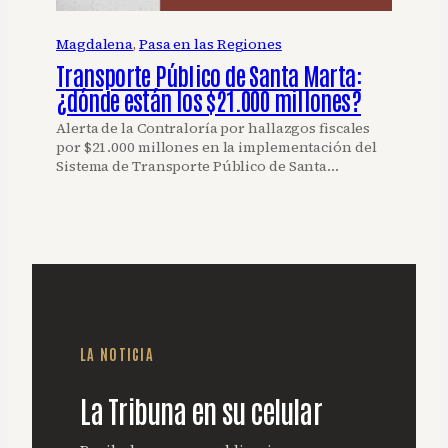
Magdalena
, 
Pasa en las Regiones
Transporte Público de Santa Marta:
¿dónde están los $21.000 millones?
Alerta de la Contraloría por hallazgos fiscales
por $21.000 millones en la implementación del
Sistema de Transporte Público de Santa…
LA NOTICIA
La Tribuna en su celular