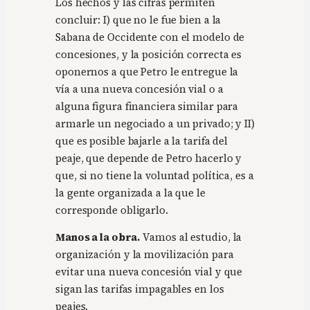
Los hechos y las cifras permiten
concluir: I) que no le fue bien a la
Sabana de Occidente con el modelo de
concesiones, y la posición correcta es
oponernos a que Petro le entregue la
vía a una nueva concesión vial o a
alguna figura financiera similar para
armarle un negociado a un privado; y II)
que es posible bajarle a la tarifa del
peaje, que depende de Petro hacerlo y
que, si no tiene la voluntad política, es a
la gente organizada a la que le
corresponde obligarlo.
Manos a la obra.
Vamos al estudio, la
organización y la movilización para
evitar una nueva concesión vial y que
sigan las tarifas impagables en los
peajes.