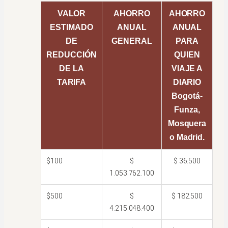
VALOR
AHORRO
AHORRO
ESTIMADO
ANUAL
ANUAL
DE
GENERAL
PARA
REDUCCIÓN
QUIEN
DE LA
VIAJE A
TARIFA
DIARIO
Bogotá-
Funza,
Mosquera
o Madrid.
$100
$
$ 36.500
1.053.762.100
$500
$
$ 182.500
4.215.048.400