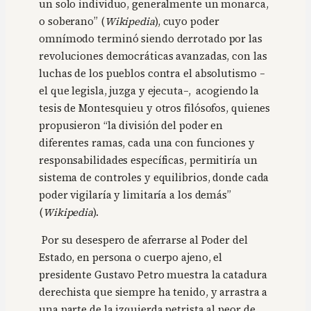
un solo individuo, generalmente un monarca,
o soberano” (
Wikipedia
), cuyo poder
omnímodo terminó siendo derrotado por las
revoluciones democráticas avanzadas, con las
luchas de los pueblos contra el absolutismo –
el que legisla, juzga y ejecuta–, acogiendo la
tesis de Montesquieu y otros filósofos, quienes
propusieron “la división del poder en
diferentes ramas, cada una con funciones y
responsabilidades específicas, permitiría un
sistema de controles y equilibrios, donde cada
poder vigilaría y limitaría a los demás”
(
Wikipedia
).
Por su desespero de aferrarse al Poder del
Estado, en persona o cuerpo ajeno, el
presidente Gustavo Petro muestra la catadura
derechista que siempre ha tenido, y arrastra a
una parte de la izquierda petrista al peor de