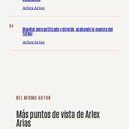
Arlex Arias
Mundial mercantilizado y dirigido, acabando la esencia del
fútbol
Arlex Arias
DEL MISMO AUTOR
Más puntos de vista de Arlex
Arias