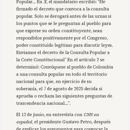
Popular… En
X
, el mandatario escribió: “He
firmado el decreto que convoca a la consulta
popular. Solo se derogará antes de las urnas si
los puntos que se le preguntan al pueblo para
que exprese su orden constituyente, sean
respondidos positivamente por el Congreso,
poder constituido legítimo para discutir leyes.
Enviamos el decreto de la Consulta Popular a
la Corte Constitucional” En el artículo 2 se
determinó: Convóquese al pueblo de Colombia
a una consulta popular en todo el territorio
nacional para que, en ejercicio de su
soberanía, el 7 de agosto de 2025 decida si
aprueba o rechaza las siguientes preguntas de
trascendencia nacional…”.
El 12 de junio, en entrevista con
CNN en
español
, el presidente Gustavo Petro, después
de explicar los argumentos para convocar la