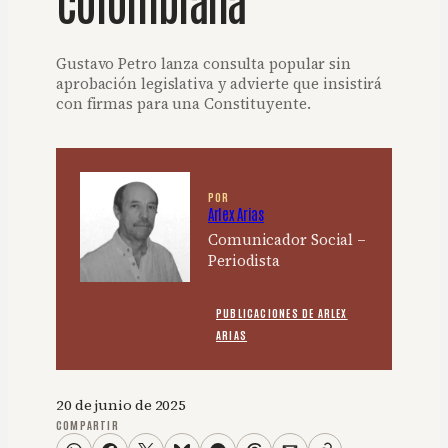
Gustavo Petro lanza consulta popular sin
aprobación legislativa y advierte que insistirá
con firmas para una Constituyente.
POR
Arlex Arias
Comunicador Social –
Periodista
PUBLICACIONES DE ARLEX
ARIAS
20 de junio de 2025
COMPARTIR