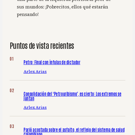
sus mundos: ¡Pobrecitos, ellos qué estarán
pensando!
Puntos de vista recientes
Petro: Final con ínfulas de dictador
Arlex Arias
Consolidación del ‘Petrouribismo’, es cierto: Los extremos se
juntan
Arlex Arias
Parió acostada sobre el asfalto, el reflejo del sistema de salud
colombiano