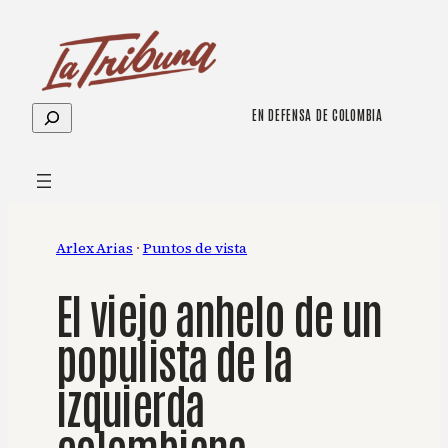
Saltar
al
contenido
Buscar
EN DEFENSA DE COLOMBIA
Arlex Arias
 · 
Puntos de vista
El viejo anhelo de un
populista de la
izquierda
colombiana