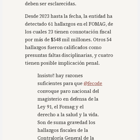
deben ser esclarecidas.
Desde 2023 hasta la fecha, la entidad ha
detectado 61 hallazgos en el FOMAG, de
los cuales 23 tienen connotación fiscal
por más de $548 mil millones. Otros 54
hallazgos fueron calificados como
presuntas faltas disciplinarias, y cuatro
tienen posible implicación penal.
Insisto!! hay razones
suficientes para que
@fecode
convoque paro nacional del
magisterio en defensa de la
Ley 91, el Fomag y el
derecho a la salud y la vida.
Son de suma gravedad los
hallazgos fiscales de la
Contraloría General de la