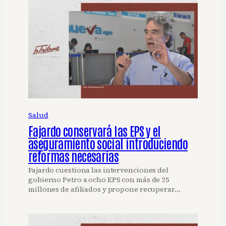
Salud
Fajardo conservará las EPS y el
aseguramiento social introduciendo
reformas necesarias
Fajardo cuestiona las intervenciones del
gobierno Petro a ocho EPS con más de 25
millones de afiliados y propone recuperar…