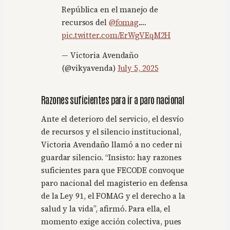
República en el manejo de
recursos del
@fomag
.…
pic.twitter.com/ErWgVEqM2H
— Victoria Avendaño
(@vikyavenda)
July 5, 2025
Razones suficientes para ir a paro nacional
Ante el deterioro del servicio, el desvío
de recursos y el silencio institucional,
Victoria Avendaño llamó a no ceder ni
guardar silencio. “Insisto: hay razones
suficientes para que FECODE convoque
paro nacional del magisterio en defensa
de la Ley 91, el FOMAG y el derecho a la
salud y la vida”, afirmó. Para ella, el
momento exige acción colectiva, pues