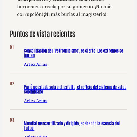
burocracia creada por su gobierno. ¡No más
corrupción! ¡Ni más burlas al magisterio!
Puntos de vista recientes
Consolidación del ‘Petrouribismo’, es cierto: Los extremos se
juntan
Arlex Arias
Parió acostada sobre el asfalto, el reflejo del sistema de salud
colombiano
Arlex Arias
Mundial mercantilizado y dirigido, acabando la esencia del
fútbol