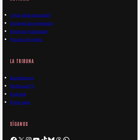
¿Qué está pasando?
Pasa en las regiones
Pasa en el mundo
Puntos de vista
LA TRIBUNA
Escríbenos
Tribuna TV
Podcast
Pura paja
SÍGANOS
Facebook
X
Instagram
YouTube
TikTok
Bluesky
Threads
WhatsApp