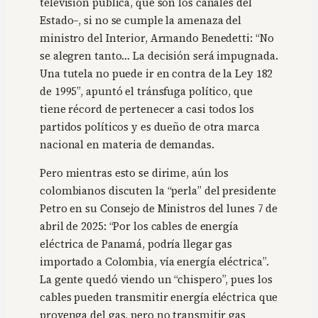
televisión pública, que son los canales del
Estado–, si no se cumple la amenaza del
ministro del Interior, Armando Benedetti: “No
se alegren tanto… La decisión será impugnada.
Una tutela no puede ir en contra de la Ley 182
de 1995”, apuntó el tránsfuga político, que
tiene récord de pertenecer a casi todos los
partidos políticos y es dueño de otra marca
nacional en materia de demandas.
Pero mientras esto se dirime, aún los
colombianos discuten la “perla” del presidente
Petro en su Consejo de Ministros del lunes 7 de
abril de 2025: “Por los cables de energía
eléctrica de Panamá, podría llegar gas
importado a Colombia, vía energía eléctrica”.
La gente quedó viendo un “chispero”, pues los
cables pueden transmitir energía eléctrica que
provenga del gas, pero no transmitir gas