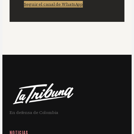
Seguir el canal de WhatsApp
En defensa de Colombia
NOTICIAS