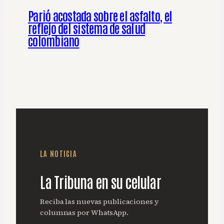
Parió acostada sobre el asfalto, el
reflejo del sistema de salud
colombiano
LA NOTICIA
La Tribuna en su celular
Reciba las nuevas publicaciones y
columnas por WhatsApp.