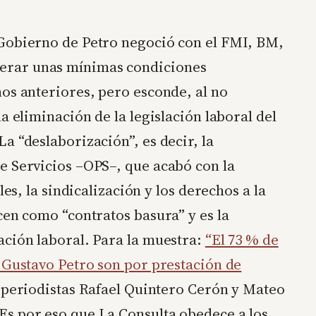
 Gobierno de Petro negoció con el FMI, BM,
erar unas mínimas condiciones
os anteriores, pero esconde, al no
a eliminación de la legislación laboral del
a “deslaborización”, es decir, la
e Servicios –OPS–, que acabó con la
les, la sindicalización y los derechos a la
cen como “contratos basura” y es la
ación laboral. Para la muestra:
“El 73 % de
 Gustavo Petro son por prestación de
s periodistas Rafael Quintero Cerón y Mateo
 Es por eso que La Consulta obedece a los