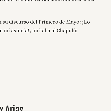
n su discurso del Primero de Mayo: ¡Lo
n mi astucia!, imitaba al Chapulín
x Arias