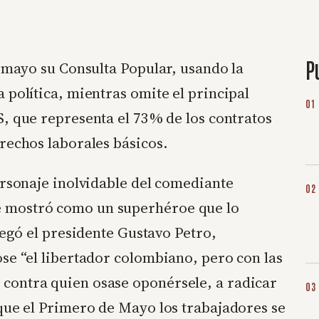
P
e mayo su Consulta Popular, usando la
 política, mientras omite el principal
, que representa el 73 % de los contratos
rechos laborales básicos.
ersonaje inolvidable del comediante
 mostró como un superhéroe que lo
legó el presidente Gustavo Petro,
se “el libertador colombiano, pero con las
contra quien osase oponérsele, a radicar
que el Primero de Mayo los trabajadores se