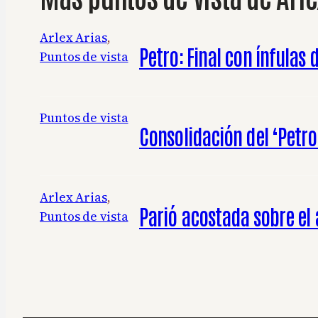
Arlex Arias
, 
Petro: Final con ínfulas 
Puntos de vista
Puntos de vista
Consolidación del ‘Petro
Arlex Arias
, 
Parió acostada sobre el 
Puntos de vista