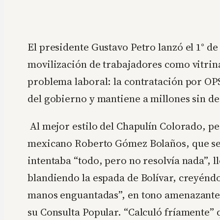
El presidente Gustavo Petro lanzó el 1° d
movilización de trabajadores como vitrina
problema laboral: la contratación por OPS
del gobierno y mantiene a millones sin de
Al mejor estilo del Chapulín Colorado, p
mexicano Roberto Gómez Bolaños, que se
intentaba “todo, pero no resolvía nada”, l
blandiendo la espada de Bolívar, creyéndo
manos enguantadas”, en tono amenazante 
su Consulta Popular. “Calculó fríamente” 