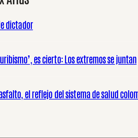
de dictador
uribismo’, es cierto: Los extremos se juntan
asfalto, el reflejo del sistema de salud col