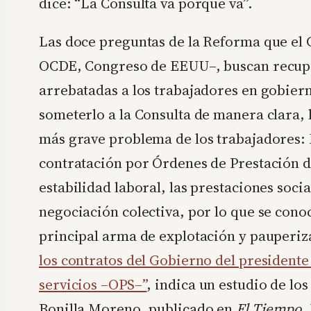
dice: “La Consulta va porque va”.
Las doce preguntas de la Reforma que el
OCDE, Congreso de EEUU–, buscan recup
arrebatadas a los trabajadores en gobiern
someterlo a la Consulta de manera clara, l
más grave problema de los trabajadores: L
contratación por Órdenes de Prestación d
estabilidad laboral, las prestaciones socia
negociación colectiva, por lo que se cono
principal arma de explotación y pauperiz
los contratos del Gobierno del presidente
servicios –OPS–”
, indica un estudio de lo
Bonilla Moreno, publicado en
El Tiempo
.