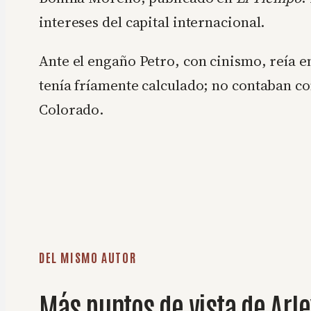
intereses del capital internacional.
Ante el engaño Petro, con cinismo, reía e
tenía fríamente calculado; no contaban co
Colorado.
DEL MISMO AUTOR
Más puntos de vista de Arle