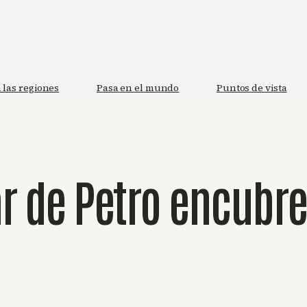
 las regiones
Pasa en el mundo
Puntos de vista
r de Petro encubre