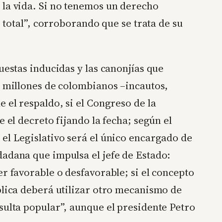
 la vida. Si no tenemos un derecho
z total”, corroborando que se trata de su
uestas inducidas y las canonjías que
a millones de colombianos –incautos,
 el respaldo, si el Congreso de la
e el decreto fijando la fecha; según el
el Legislativo será el único encargado de
dadana que impulsa el jefe de Estado:
r favorable o desfavorable; si el concepto
blica deberá utilizar otro mecanismo de
sulta popular”, aunque el presidente Petro