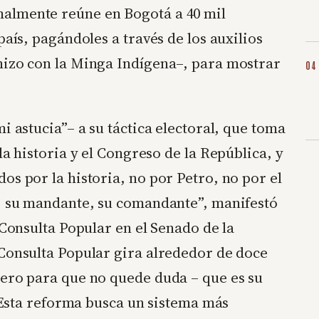
almente reúne en Bogotá a 40 mil
país, pagándoles a través de los auxilios
hizo con la Minga Indígena–, para mostrar
 astucia”– a su táctica electoral, que toma
la historia y el Congreso de la República, y
os por la historia, no por Petro, no por el
e, su mandante, su comandante”, manifestó
 Consulta Popular en el Senado de la
 Consulta Popular gira alrededor de doce
pero para que no quede duda – que es su
 “Esta reforma busca un sistema más